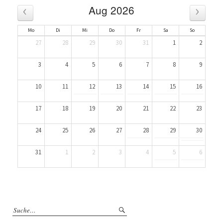
‹
›
Aug 2026
Mo
Di
Mi
Do
Fr
Sa
So
27
28
29
30
31
1
2
3
4
5
6
7
8
9
10
11
12
13
14
15
16
17
18
19
20
21
22
23
24
25
26
27
28
29
30
31
1
2
3
4
5
6