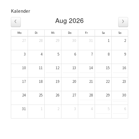
Kalender
‹
›
Aug 2026
Mo
Di
Mi
Do
Fr
Sa
So
27
28
29
30
31
1
2
3
4
5
6
7
8
9
10
11
12
13
14
15
16
17
18
19
20
21
22
23
24
25
26
27
28
29
30
31
1
2
3
4
5
6