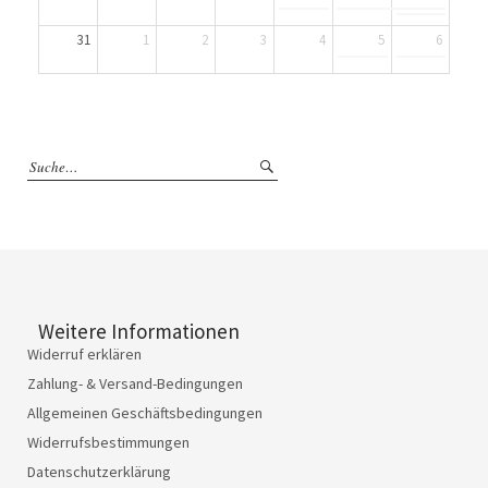
31
1
2
3
4
5
6
Weitere Informationen
Widerruf erklären
Zahlung- & Versand-Bedingungen
Allgemeinen Geschäftsbedingungen
Widerrufsbestimmungen
Datenschutzerklärung