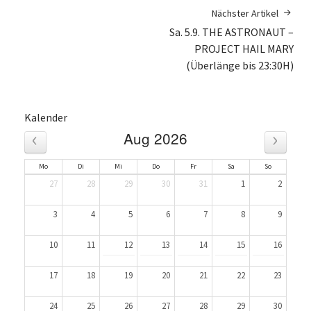
Nächster Artikel
Sa. 5.9. THE ASTRONAUT –
PROJECT HAIL MARY
(Überlänge bis 23:30H)
Kalender
‹
›
Aug 2026
Mo
Di
Mi
Do
Fr
Sa
So
27
28
29
30
31
1
2
3
4
5
6
7
8
9
10
11
12
13
14
15
16
17
18
19
20
21
22
23
24
25
26
27
28
29
30