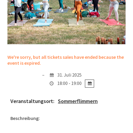
We're sorry, but all tickets sales have ended because the
event is expired.
31. Juli 2025
18:00 - 19:00
Veranstaltungsort:
Sommerflimmern
Beschreibung: