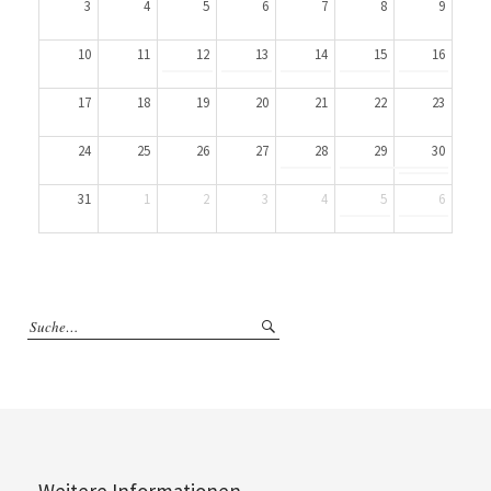
3
4
5
6
7
8
9
10
11
12
13
14
15
16
17
18
19
20
21
22
23
24
25
26
27
28
29
30
31
1
2
3
4
5
6