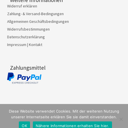
Weitere Informationen
Widerruf erklären
Zahlung- & Versand-Bedingungen
Allgemeinen Geschäftsbedingungen
Widerrufsbestimmungen
Datenschutzerklärung
Impressum | Kontakt
Zahlungsmittel
º die eine… agentur für gestaltung // Designagentur Würzburg
Diese Website verwendet Cookies. Mit der weiteren Nutzung
unserer Internetseite erklären Sie sie damit einverstanden.
OK
Nähere Informationen erhalten Sie hier.