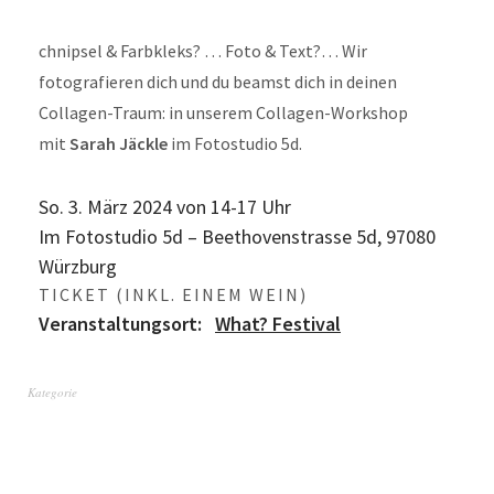
chnipsel & Farbkleks? … Foto & Text?… Wir
fotografieren dich und du beamst dich in deinen
Collagen-Traum: in unserem Collagen-Workshop
mit
Sarah Jäckle
im Fotostudio 5d.
So. 3. März 2024 von 14-17 Uhr
Im Fotostudio 5d – Beethovenstrasse 5d, 97080
Würzburg
TICKET (INKL. EINEM WEIN)
Veranstaltungsort:
What? Festival
Kategorie