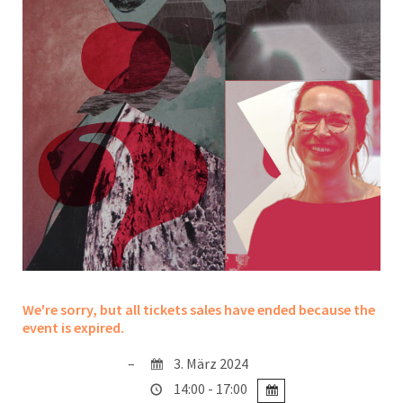
We're sorry, but all tickets sales have ended because the
event is expired.
3. März 2024
14:00 - 17:00