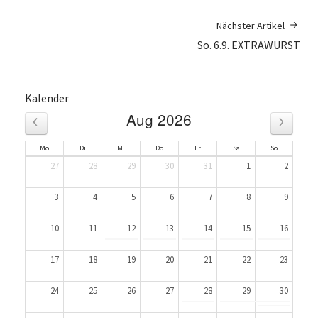
Nächster Artikel
So. 6.9. EXTRAWURST
Kalender
‹
›
Aug 2026
Mo
Di
Mi
Do
Fr
Sa
So
27
28
29
30
31
1
2
3
4
5
6
7
8
9
10
11
12
13
14
15
16
17
18
19
20
21
22
23
24
25
26
27
28
29
30