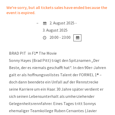
We're sorry, but all tickets sales have ended because the
event is expired.
2. August 2025 -
3. August 2025
20:00 - 23:00
BRAD PIT in F1® The Movie
Sonny Hayes (Brad Pitt) trägt den Spitznamen „Der
Beste, der es niemals geschafft hat“. In den 90er-Jahren
galt er als hoffnungsvollstes Talent der FORMEL 1® –
doch dann beendete ein Unfall auf der Rennstrecke
seine Karriere um ein Haar. 30 Jahre später verdient er
sich seinen Lebensunterhalt als umherziehender
Gelegenheitsrennfahrer. Eines Tages tritt Sonnys
ehemaliger Teamkollege Ruben Cervantes (Javier