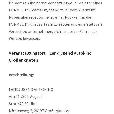
Bardem) an ihn heran, der mittlerweile Besitzer eines
FORMEL 1®-Teams ist, das kurz vor dem Aus steht.
Ruben überredet Sonny zu einer Rückkehr in die
FORMEL 1®, um das Team zu retten und einen letzten
Versuch zu unternehmen, sich als bester Fahrer der
Welt zu beweisen.
Veranstaltungsort:
Landjugend Autokino
Großenkneten
Beschreibung:
LANDJUGEND AUTOKINO
Am 01. & 02. August
Start: 20:30 Uhr
Möhlenweg 2, 26197 Großenkneten