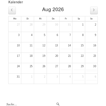
Kalender
‹
›
Aug 2026
Mo
Di
Mi
Do
Fr
Sa
So
27
28
29
30
31
1
2
3
4
5
6
7
8
9
10
11
12
13
14
15
16
17
18
19
20
21
22
23
24
25
26
27
28
29
30
31
1
2
3
4
5
6