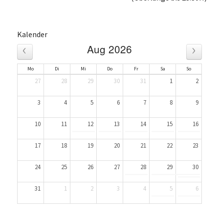
Kalender
‹
›
Aug 2026
Mo
Di
Mi
Do
Fr
Sa
So
27
28
29
30
31
1
2
3
4
5
6
7
8
9
10
11
12
13
14
15
16
17
18
19
20
21
22
23
24
25
26
27
28
29
30
31
1
2
3
4
5
6