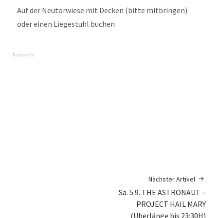
Auf der Neutorwiese mit Decken (bitte mitbringen)
oder einen Liegestuhl buchen
Kategorie
Nächster Artikel
Sa. 5.9. THE ASTRONAUT –
PROJECT HAIL MARY
(Überlänge bis 23:30H)