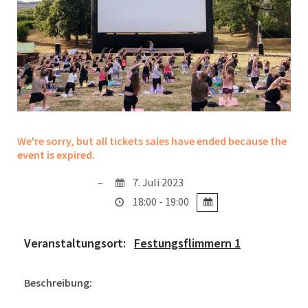
We're sorry, but all tickets sales have ended because the
event is expired.
7. Juli 2023
18:00 - 19:00
Veranstaltungsort:
Festungsflimmern 1
Beschreibung: