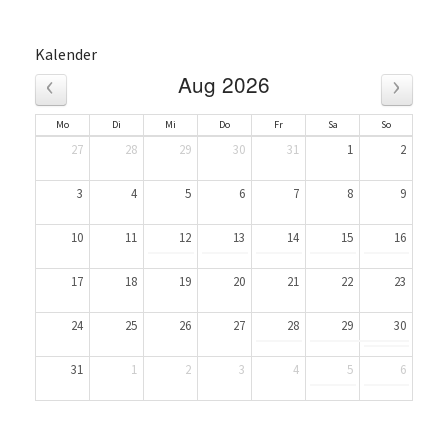
Kalender
‹
›
Aug 2026
Mo
Di
Mi
Do
Fr
Sa
So
27
28
29
30
31
1
2
3
4
5
6
7
8
9
10
11
12
13
14
15
16
17
18
19
20
21
22
23
24
25
26
27
28
29
30
31
1
2
3
4
5
6