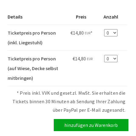
Details
Preis
Anzahl
Anzahl
Ticketpreis pro Person
€14,80
*
EUR
(inkl. Liegestuhl)
Anzahl
Ticketpreis pro Person
€14,80
EUR
(auf Wiese, Decke selbst
mitbringen)
* Preis inkl. VVK und gesetzl. MwSt. Sie erhalten die
Tickets binnen 30 Minuten ab Sendung Ihrer Zahlung
über PayPal per E-Mail zugesandt.