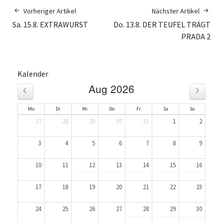
Vorheriger Artikel
Nächster Artikel
Sa. 15.8. EXTRAWURST
Do. 13.8. DER TEUFEL TRÄGT
PRADA 2
Kalender
‹
›
Aug 2026
Mo
Di
Mi
Do
Fr
Sa
So
27
28
29
30
31
1
2
3
4
5
6
7
8
9
10
11
12
13
14
15
16
17
18
19
20
21
22
23
24
25
26
27
28
29
30