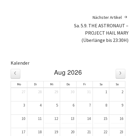
Nächster Artikel
Sa. 5.9. THE ASTRONAUT –
PROJECT HAIL MARY
(Überlänge bis 23:30H)
Kalender
‹
›
Aug 2026
Mo
Di
Mi
Do
Fr
Sa
So
27
28
29
30
31
1
2
3
4
5
6
7
8
9
10
11
12
13
14
15
16
17
18
19
20
21
22
23