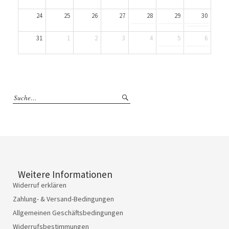
24
25
26
27
28
29
30
31
1
2
3
4
5
6
Weitere Informationen
Widerruf erklären
Zahlung- & Versand-Bedingungen
Allgemeinen Geschäftsbedingungen
Widerrufsbestimmungen