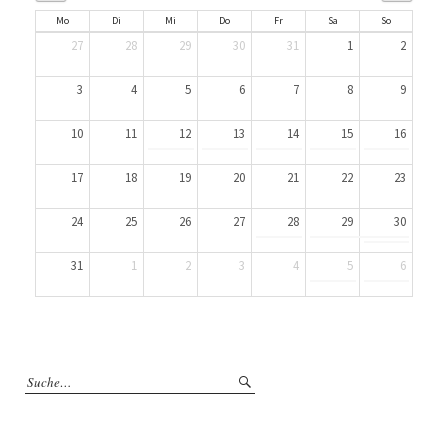
Mo
Di
Mi
Do
Fr
Sa
So
27
28
29
30
31
1
2
3
4
5
6
7
8
9
10
11
12
13
14
15
16
17
18
19
20
21
22
23
24
25
26
27
28
29
30
31
1
2
3
4
5
6