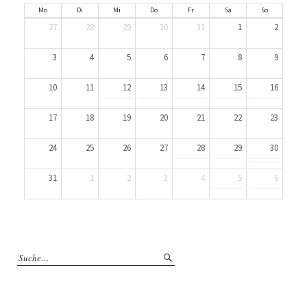
Mo
Di
Mi
Do
Fr
Sa
So
27
28
29
30
31
1
2
3
4
5
6
7
8
9
10
11
12
13
14
15
16
17
18
19
20
21
22
23
24
25
26
27
28
29
30
31
1
2
3
4
5
6