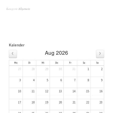
Kategorie
Allgemein
Kalender
‹
›
Aug 2026
Mo
Di
Mi
Do
Fr
Sa
So
27
28
29
30
31
1
2
3
4
5
6
7
8
9
10
11
12
13
14
15
16
17
18
19
20
21
22
23