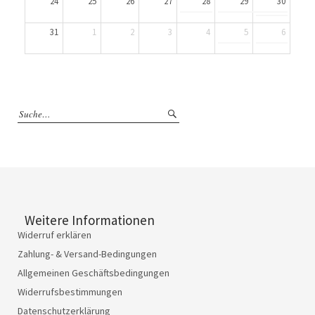
24
25
26
27
28
29
30
31
1
2
3
4
5
6
Weitere Informationen
Widerruf erklären
Zahlung- & Versand-Bedingungen
Allgemeinen Geschäftsbedingungen
Widerrufsbestimmungen
Datenschutzerklärung