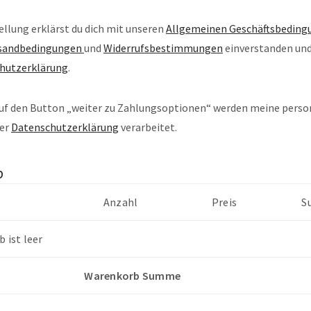
ellung erklärst du dich mit unseren
Allgemeinen Geschäftsbeding
rsandbedingungen
und
Widerrufsbestimmungen
einverstanden und
hutzerklärung
.
auf den Button „weiter zu Zahlungsoptionen“ werden meine per
der
Datenschutzerklärung
verarbeitet.
b
Anzahl
Preis
S
 ist leer
Warenkorb Summe