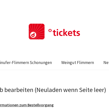
inufer-Flimmern Schonungen
Weingut Flimmern
Net
 bearbeiten (Neuladen wenn Seite leer)
formationen zum Bestellvorgang