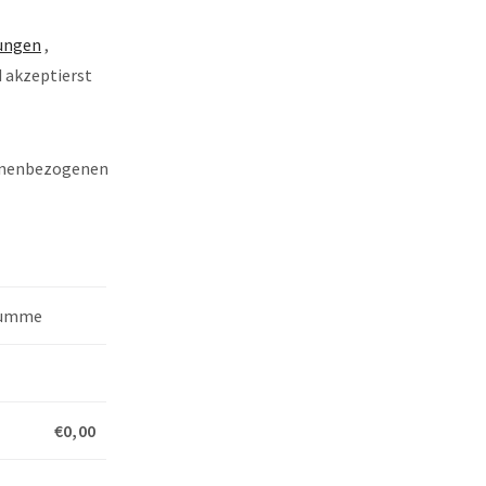
ungen
,
 akzeptierst
sonenbezogenen
umme
€0,00