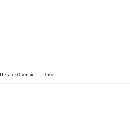
tetaler Openair
Infos