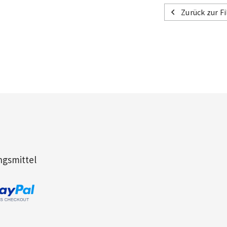
Zurück zur F
ngsmittel